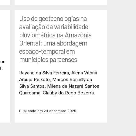
Uso de geotecnologias na
avaliação da variabilidade
pluviométrica na Amazônia
Oriental: uma abordagem
espaço-temporal em
municípios paraenses
son
a.
Rayane da Silva Ferreira, Alena Vitória
Araujo Peixoto, Marcos Ronielly da
Silva Santos, Milena de Nazaré Santos
Quaresma, Glauby do Rego Bezerra.
Publicado em 24 dezembro 2025