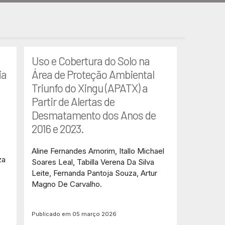
Uso e Cobertura do Solo na
ia
Área de Proteção Ambiental
Triunfo do Xingu (APATX) a
Partir de Alertas de
Desmatamento dos Anos de
2016 e 2023.
Aline Fernandes Amorim, Itallo Michael
za
Soares Leal, Tabilla Verena Da Silva
Leite, Fernanda Pantoja Souza, Artur
Magno De Carvalho.
Publicado em 05 março 2026