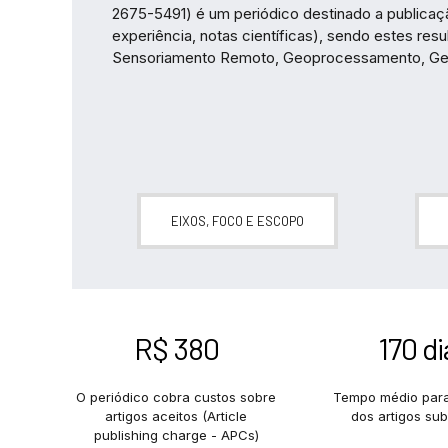
2675-5491) é um periódico destinado a publicação 
experiência, notas científicas), sendo estes res
Sensoriamento Remoto, Geoprocessamento, Geo
EIXOS, FOCO E ESCOPO
R$ 380
170 di
O periódico cobra custos sobre
Tempo médio para
artigos aceitos (Article
dos artigos su
publishing charge - APCs)