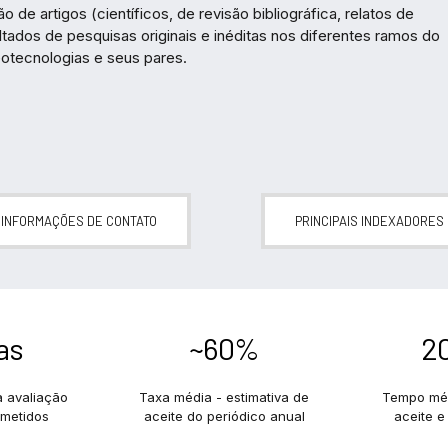
de artigos (científicos, de revisão bibliográfica, relatos de
ultados de pesquisas originais e inéditas nos diferentes ramos do
tecnologias e seus pares.
INFORMAÇÕES DE CONTATO
PRINCIPAIS INDEXADORES
as
~60%
20
 avaliação
Taxa média - estimativa de
Tempo méd
bmetidos
aceite do periódico anual
aceite e