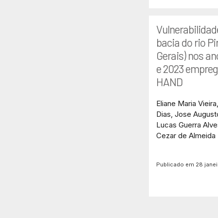
Vulnerabilidad
bacia do rio P
Gerais) nos an
e 2023 empre
HAND
Eliane Maria Vieira
Dias, Jose August
Lucas Guerra Alve
Cezar de Almeida
Publicado em 28 jane