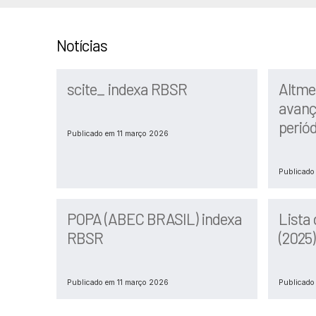
Notícias
scite_ indexa RBSR
Altme
avanç
perió
Publicado em 11 março 2026
Publicado
POPA (ABEC BRASIL) indexa
Lista 
RBSR
(2025)
Publicado em 11 março 2026
Publicado 