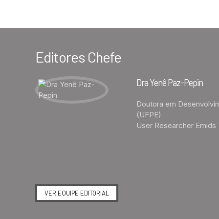
Editores Chefe
Dra Yenê Paz-Pepin
Doutora em Desenvolvi
(UFPE)
User Researcher Emids 
VER EQUIPE EDITORIAL