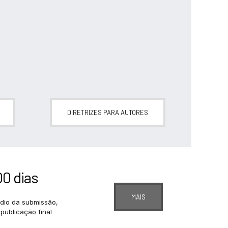
DIRETRIZES PARA AUTORES
0 dias
MAIS
io da submissão,
 publicação final