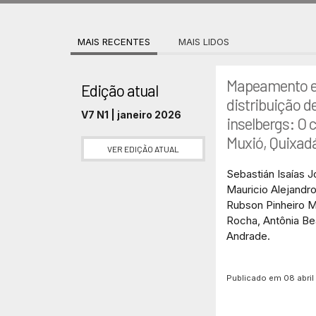
MAIS RECENTES
MAIS LIDOS
Mapeamento es
Edição atual
distribuição d
V7 N1 | janeiro 2026
inselbergs: O 
Muxió, Quixadá
VER EDIÇÃO ATUAL
Sebastián Isaías 
Mauricio Alejandro
Rubson Pinheiro M
Rocha, Antônia Bea
Andrade.
Publicado em 08 abri