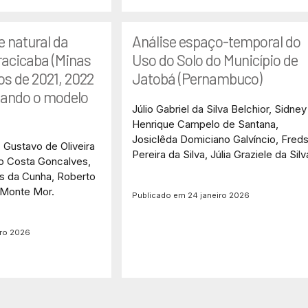
e natural da
Análise espaço-temporal do
iracicaba (Minas
Uso do Solo do Município de
os de 2021, 2022
Jatobá (Pernambuco)
gando o modelo
Júlio Gabriel da Silva Belchior, Sidney
Henrique Campelo de Santana,
Josiclêda Domiciano Galvíncio, Fred
, Gustavo de Oliveira
Pereira da Silva, Júlia Graziele da Silv
o Costa Goncalves,
s da Cunha, Roberto
 Monte Mor.
Publicado em 24 janeiro 2026
iro 2026